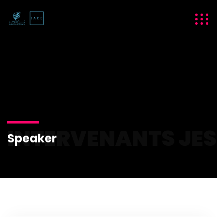
INTERVENANTS JES
Speaker