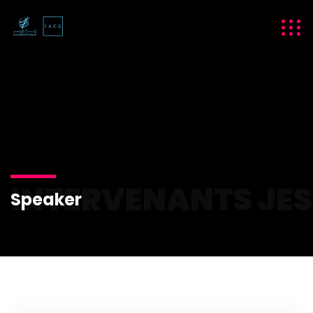
INTERVENANTS JES
Speaker